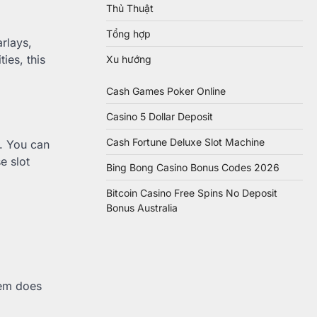
Thủ Thuật
Tổng hợp
rlays,
ies, this
Xu hướng
Cash Games Poker Online
Casino 5 Dollar Deposit
Cash Fortune Deluxe Slot Machine
t. You can
e slot
Bing Bong Casino Bonus Codes 2026
Bitcoin Casino Free Spins No Deposit
Bonus Australia
tem does