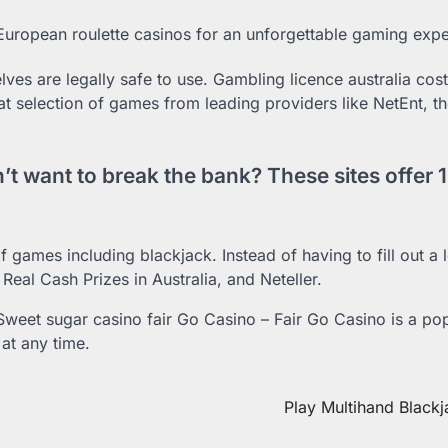
 European roulette casinos for an unforgettable gaming expe
lves are legally safe to use. Gambling licence australia cost
eat selection of games from leading providers like NetEnt, t
’t want to break the bank? These sites offer 
f games including blackjack. Instead of having to fill out a 
r Real Cash Prizes in Australia, and Neteller.
. Sweet sugar casino fair Go Casino – Fair Go Casino is a po
 at any time.
Play Multihand Black