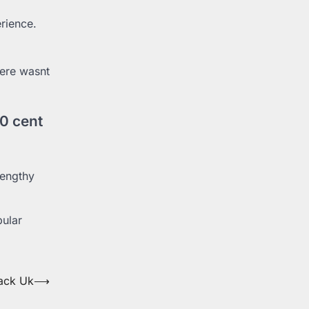
rience.
here wasnt
10 cent
lengthy
pular
jack Uk
⟶