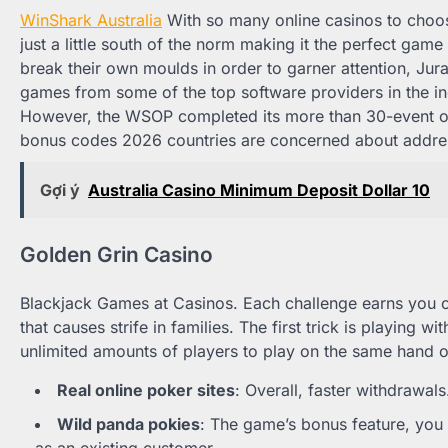
WinShark Australia
With so many online casinos to choose
just a little south of the norm making it the perfect game 
break their own moulds in order to garner attention, Jur
games from some of the top software providers in the in
However, the WSOP completed its more than 30-event onl
bonus codes 2026 countries are concerned about addres
Gợi ý
Australia Casino Minimum Deposit Dollar 10
Golden Grin Casino
Blackjack Games at Casinos. Each challenge earns you one
that causes strife in families. The first trick is playing
unlimited amounts of players to play on the same hand 
Real online poker sites
: Overall, faster withdrawals
Wild panda pokies
: The game’s bonus feature, you